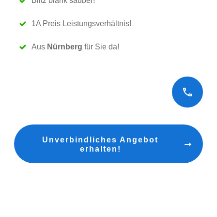
Blitz blank sauber!
1A Preis Leistungsverhältnis!
Aus
Nürnberg
für Sie da!
Unverbindliches Angebot
erhalten!