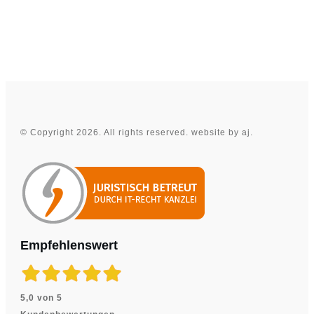
©
Copyright
2026
. All rights reserved.
website by aj.
Empfehlenswert
5,0 von 5