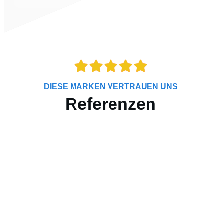
DIESE MARKEN VERTRAUEN UNS
Referenzen