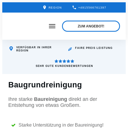
REGION
+4915566761397
ZUM ANGEBOT!
VERFÜGBAR IN
IHRER
FAIRE PREIS LEISTUNG
REGION
SEHR GUTE KUNDENBEWERTUNGEN
Baugrundreinigung
Ihre starke
Baureinigung
direkt an der
Entstehung von etwas Großem.
Starke Unterstützung in der Baureinigung!