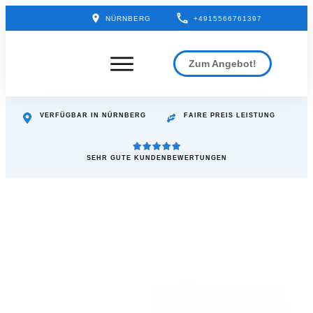
NÜRNBERG
+4915566761397
Zum Angebot!
VERFÜGBAR IN
NÜRNBERG
FAIRE PREIS LEISTUNG
SEHR GUTE KUNDENBEWERTUNGEN