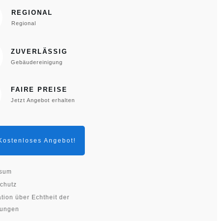
REGIONAL
Regional
ZUVERLÄSSIG
Gebäudereinigung
FAIRE PREISE
Jetzt Angebot erhalten
Kostenloses Angebot!
ssum
chutz
tion über Echtheit der
tungen