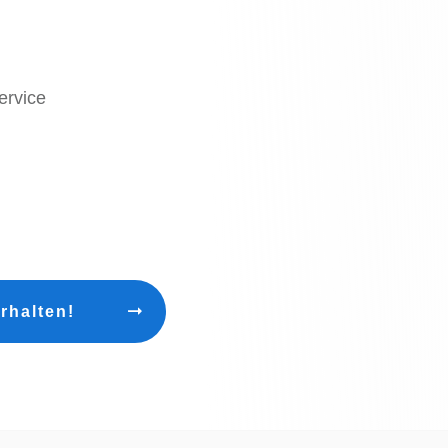
ervice
rhalten!