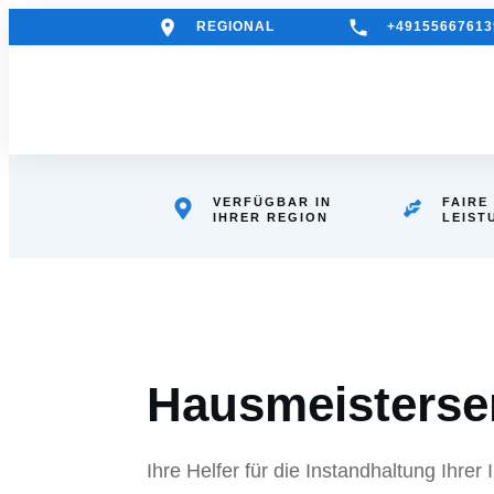
REGIONAL
+49155667613
VERFÜGBAR IN
FAIRE
IHRER REGION
LEIST
Hausmeisterse
Ihre Helfer für die Instandhaltun