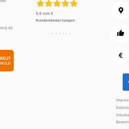
rved.
5,0 von 5
Kundenbewertungen
berg.de
Impre
Datens
Informa
Bewer