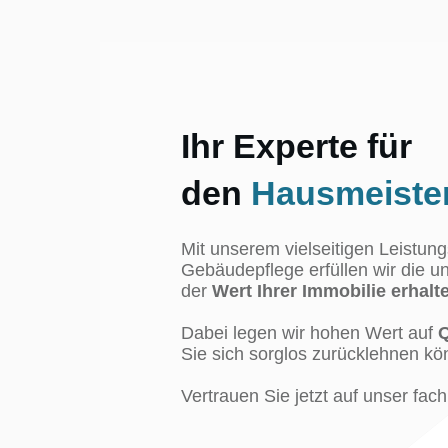
Ihr Experte für
den
Hausmeister
Mit unserem vielseitigen Leistun
Gebäudepflege erfüllen wir die u
der
Wert Ihrer Immobilie erhalte
Dabei legen wir hohen Wert auf
Q
Sie sich sorglos zurücklehnen kö
Vertrauen Sie jetzt auf unser fa