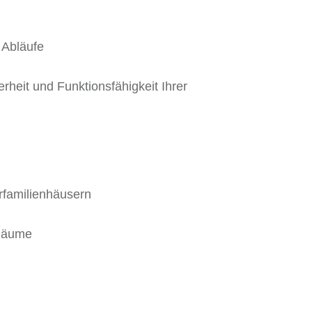
 Abläufe
rheit und Funktionsfähigkeit Ihrer
rfamilienhäusern
 Räume