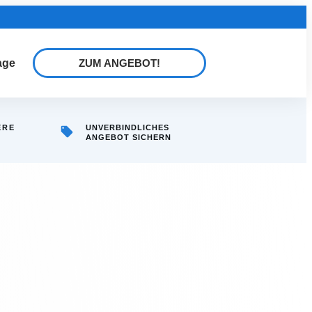
age
ZUM ANGEBOT!
ERE
UNVERBINDLICHES
ANGEBOT SICHERN