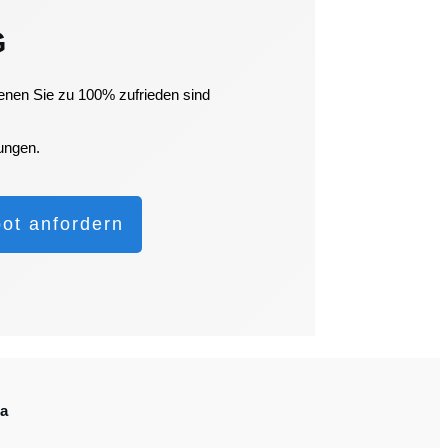
G
enen Sie zu 100% zufrieden sind
gungen.
ot anfordern
da