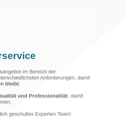
service
gsangebot im Bereich der
nterschiedlichsten Anforderungen, damit
n bleibt
.
ualität und Professionalität
, damit
nnen.
chlich geschultes Experten Team!