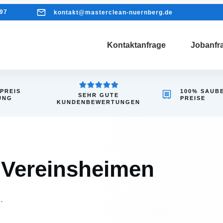
97
kontakt@masterclean-nuernberg.de
Kontaktanfrage
Jobanfr
 PREIS
100% SAUB
SEHR GUTE
UNG
PREISE
KUNDENBEWERTUNGEN
 Vereinsheimen
.