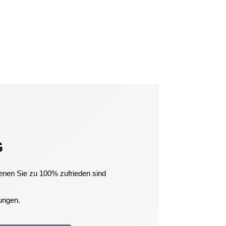
G
enen Sie zu 100% zufrieden sind
gungen.