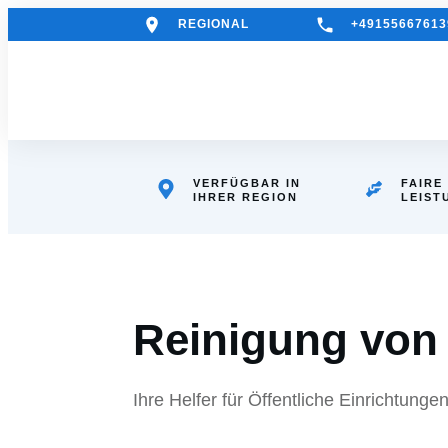
REGIONAL
+49155667613
VERFÜGBAR IN
FAIRE
IHRER REGION
LEIST
Reinigung von
Ihre Helfer für Öffentliche Einrichtungen