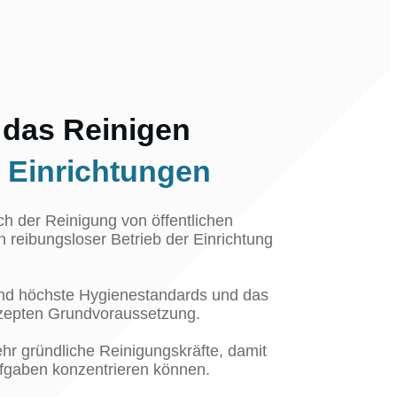
r das Reinigen
 Einrichtungen
h der Reinigung von öffentlichen
n reibungsloser Betrieb der Einrichtung
sind höchste Hygienestandards und das
nzepten Grundvoraussetzung.
hr gründliche Reinigungskräfte, damit
Aufgaben konzentrieren können.