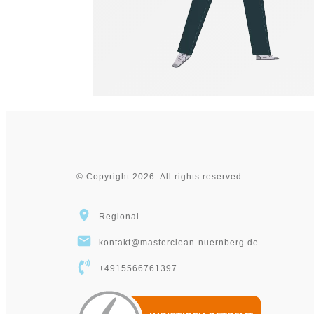
©
Copyright
2026
. All rights reserved.
Regional
kontakt@masterclean-nuernberg.de
+4915566761397