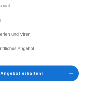
sonal
g
erien und Viren
bindliches Angebot
 Angebot erhalten!