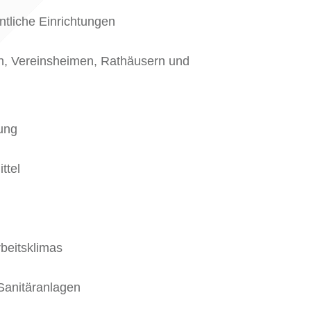
ntliche Einrichtungen
en, Vereinsheimen, Rathäusern und
ung
ttel
beitsklimas
Sanitäranlagen